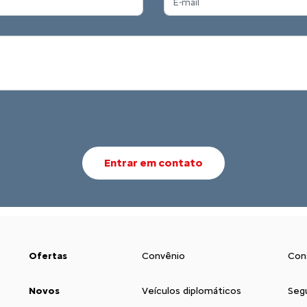
Entrar em contato
Ofertas
Convênio
Con
Novos
Veículos diplomáticos
Seg