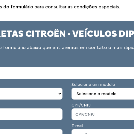
do formulário para consultar as condições especiais.
ETAS CITROËN - VEÍCULOS D
 formulário abaixo que entraremos em contato o mais rápid
Selecione um modelo
CPF/CNPJ
E-mail