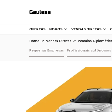
OFERTAS
NOVOS
VENDAS DIRETAS
Home
Vendas Diretas
Veículos Diplomátic
Pequenas Empresas
Profissionais autônomos