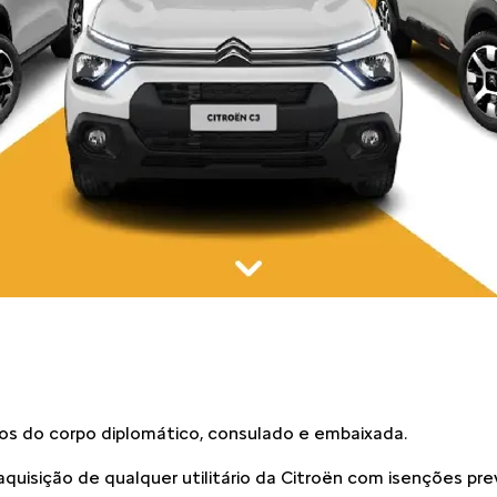
ios do corpo diplomático, consulado e embaixada.
aquisição de qualquer utilitário da Citroën com isenções pre