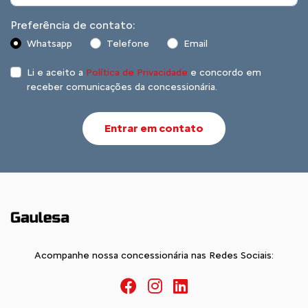
Preferência de contato:
Whatsapp
Telefone
Email
Li e aceito a
Política de Privacidade
e concordo em
receber comunicações da concessionária.
Entrar em contato
Acompanhe nossa concessionária nas Redes Sociais: