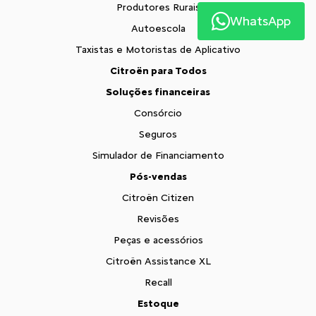
Produtores Rurais
WhatsApp
Autoescola
Taxistas e Motoristas de Aplicativo
Citroën para Todos
Soluções financeiras
Consórcio
Seguros
Simulador de Financiamento
Pós-vendas
Citroën Citizen
Revisões
Peças e acessórios
Citroën Assistance XL
Recall
Estoque