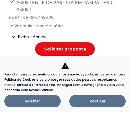
ASSISTENTE DE PARTIDA EM RAMPA - HILL
ASSIST
a partir de R$ 87.450,00
+ Ver mais itens de série
Ficha técnica
Solicitar proposta
Comparar versão
Para otimizar sua experiência durante a navegação, fazemos uso de nossa
Política de Cookies e para proteger seus dados pessoais respeitamos
nossa
Política de Privacidade
. Ao seguir com a navegação e visita você
concorda com nossas Políticas.
Aceitar
Recusar
INFORMAÇÕES SOBRE C3