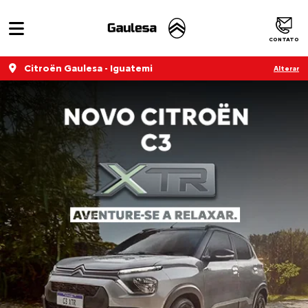
CONTATO
Citroën Gaulesa - Iguatemi
Alterar