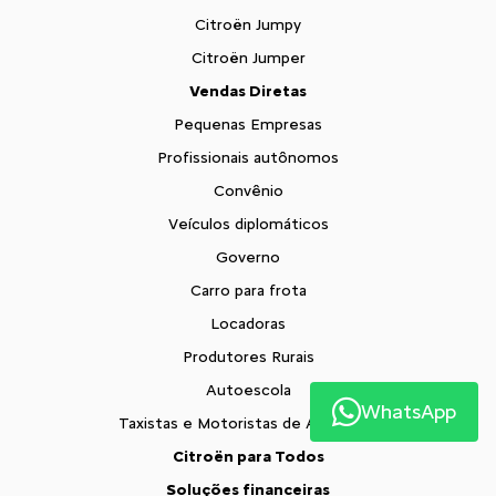
Citroën Jumpy
Citroën Jumper
Vendas Diretas
Pequenas Empresas
Profissionais autônomos
Convênio
Veículos diplomáticos
Governo
Carro para frota
Locadoras
Produtores Rurais
Autoescola
WhatsApp
Taxistas e Motoristas de Aplicativo
Citroën para Todos
Soluções financeiras