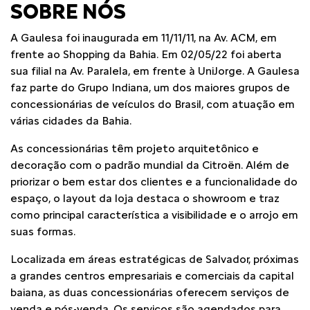
SOBRE NÓS
A Gaulesa foi inaugurada em 11/11/11, na Av. ACM, em
frente ao Shopping da Bahia. Em 02/05/22 foi aberta
sua filial na Av. Paralela, em frente à UniJorge. A Gaulesa
faz parte do Grupo Indiana, um dos maiores grupos de
concessionárias de veículos do Brasil, com atuação em
várias cidades da Bahia.
As concessionárias têm projeto arquitetônico e
decoração com o padrão mundial da Citroën. Além de
priorizar o bem estar dos clientes e a funcionalidade do
espaço, o layout da loja destaca o showroom e traz
como principal característica a visibilidade e o arrojo em
suas formas.
Localizada em áreas estratégicas de Salvador, próximas
a grandes centros empresariais e comerciais da capital
baiana, as duas concessionárias oferecem serviços de
venda e pós-venda. Os serviços são agendados para