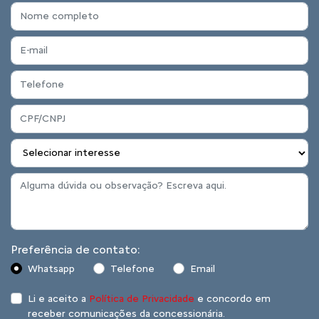
Preferência de contato:
Whatsapp
Telefone
Email
Li e aceito a
Política de Privacidade
e concordo em
receber comunicações da concessionária.