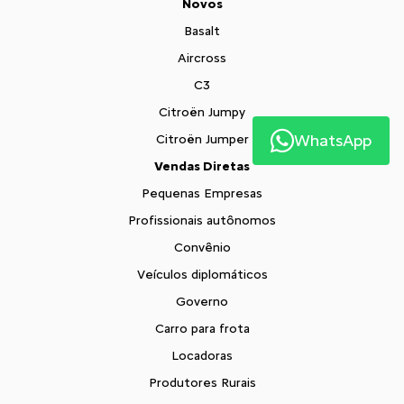
Novos
Basalt
Aircross
C3
Citroën Jumpy
WhatsApp
Citroën Jumper
Vendas Diretas
Pequenas Empresas
Profissionais autônomos
Convênio
Veículos diplomáticos
Governo
Carro para frota
Locadoras
Produtores Rurais