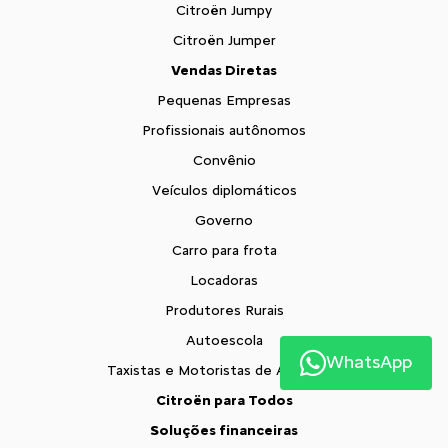
Citroën Jumpy
Citroën Jumper
Vendas Diretas
Pequenas Empresas
Profissionais autônomos
Convênio
Veículos diplomáticos
Governo
Carro para frota
Locadoras
Produtores Rurais
Autoescola
WhatsApp
Taxistas e Motoristas de Aplicativo
Citroën para Todos
Soluções financeiras