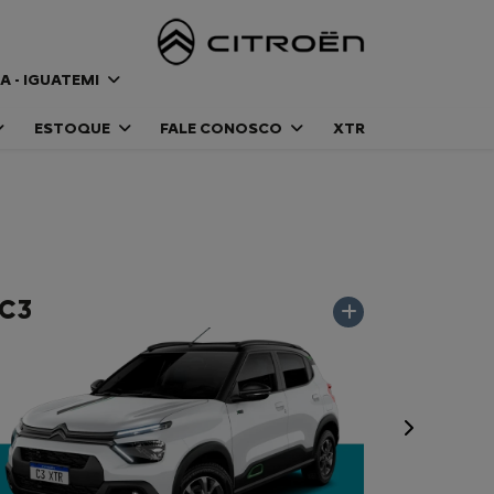
A - IGUATEMI
ESTOQUE
FALE CONOSCO
XTR
C3
Próximo