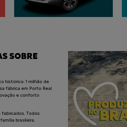
AS SOBRE
 histórico: 1 milhão de
ssa fábrica em Porto Real
novação e conforto
 fabricados. Todos
mília brasileira.