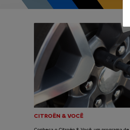
CITROËN & VOCÊ
Conheça o Citroën & Você, um programa de