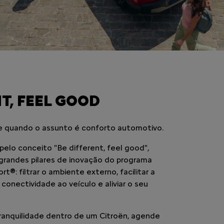
T, FEEL GOOD
e quando o assunto é conforto automotivo.
elo conceito "Be different, feel good",
randes pilares de inovação do programa
®: filtrar o ambiente externo, facilitar a
conectividade ao veículo e aliviar o seu
tranquilidade dentro de um Citroën, agende