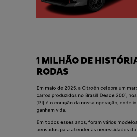
1 MILHÃO DE HISTÓRI
RODAS
Em maio de 2025, a Citroën celebra um marco
carros produzidos no Brasil! Desde 2001, no
(RJ) é o coração da nossa operação, onde i
ganham vida.
Em todos esses anos, foram vários modelos
pensados para atender às necessidades da fa