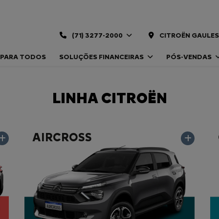
(71) 3277-2000
CITROËN GAULES
 PARA TODOS
SOLUÇÕES FINANCEIRAS
PÓS-VENDAS
LINHA CITROËN
AIRCROSS