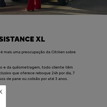
SISTANCE XL
 é mais uma preocupação da Citröen sobre
 e da quilometragem, todo cliente têm
xclusivo que oferece reboque 24h por dia, 7
sos de pane ou colisão por até 3 anos.
X