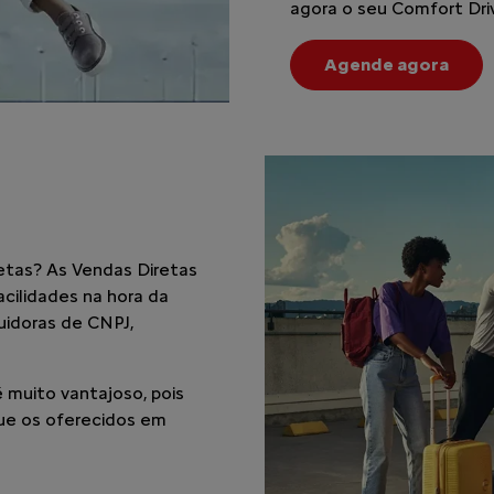
agora o seu Comfort Dri
Agende agora
etas? As Vendas Diretas
cilidades na hora da
suidoras de CNPJ,
 muito vantajoso, pois
ue os oferecidos em