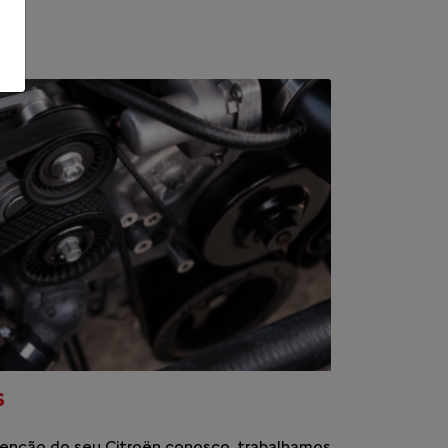
S
enção do seu Citroën conosco, trabalhamos