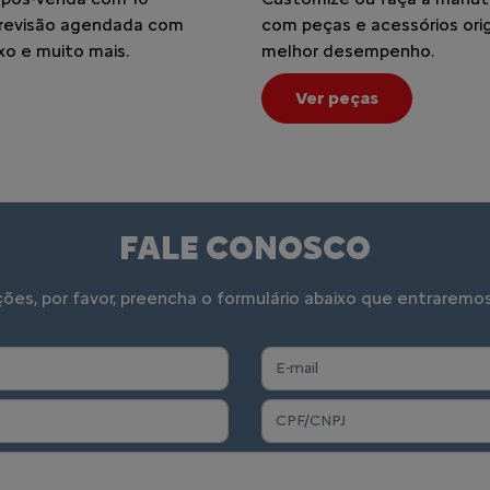
: revisão agendada com
com peças e acessórios orig
xo e muito mais.
melhor desempenho.
Ver peças
FALE CONOSCO
ações, por favor, preencha o formulário abaixo que entrare