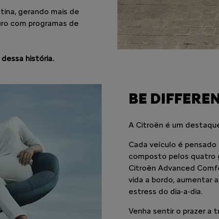
atina, gerando mais de
turo com programas de
dessa história.
BE DIFFEREN
A Citroën é um destaqu
Cada veículo é pensado p
composto pelos quatro g
Citroën Advanced Comfort
vida a bordo, aumentar a 
estress do dia-a-dia.
Venha sentir o prazer a 