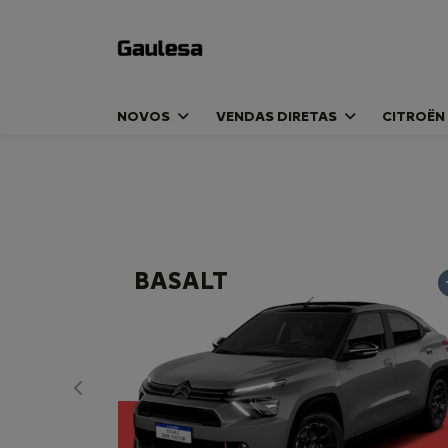
NOVOS
VENDAS DIRETAS
CITROËN
BASALT
Anterior