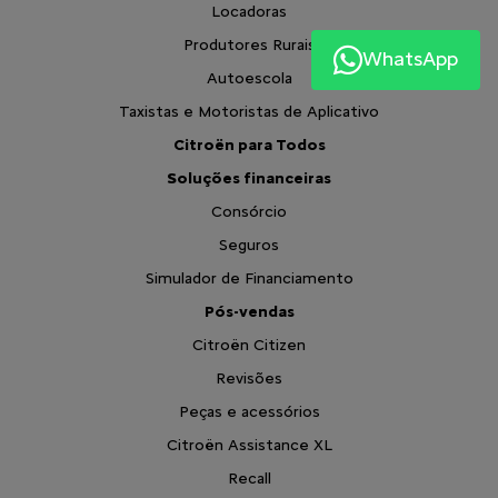
Locadoras
Produtores Rurais
WhatsApp
Autoescola
Taxistas e Motoristas de Aplicativo
Citroën para Todos
Soluções financeiras
Consórcio
Seguros
Simulador de Financiamento
Pós-vendas
Citroën Citizen
Revisões
Peças e acessórios
Citroën Assistance XL
Recall