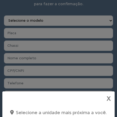
para fazer a confirmação.
X
Preferência de contato:
Selecione a unidade mais próxima a você.
Whatsapp
Telefone
Email