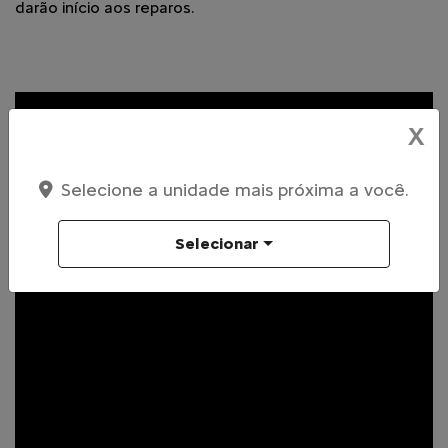
darão início aos reparos.
X
Selecione a unidade mais próxima a você.
Selecionar