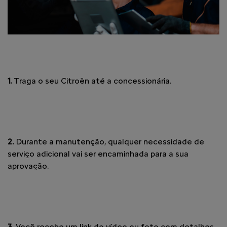
1.
Traga o seu Citroën até a concessionária.
2.
Durante a manutenção, qualquer necessidade de
serviço adicional vai ser encaminhada para a sua
aprovação.
3.
Você recebe um link do vídeo ou foto com detalhes