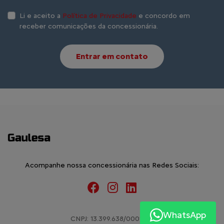
Li e aceito a
Política de Privacidade
e concordo em
receber comunicações da concessionária.
Entrar em contato
Acompanhe nossa concessionária nas Redes Sociais:
WhatsApp
CNPJ: 13.399.638/0001-99