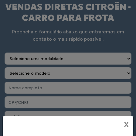
VENDAS DIRETAS CITROËN -
CARRO PARA FROTA
Preencha o formulário abaixo que entraremos em
contato o mais rápido possível.
X