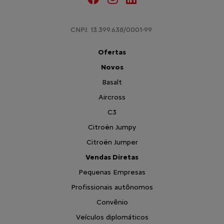
CNPJ: 13.399.638/0001-99
Ofertas
Novos
Basalt
Aircross
C3
Citroën Jumpy
Citroën Jumper
Vendas Diretas
Pequenas Empresas
Profissionais autônomos
Convênio
Veículos diplomáticos