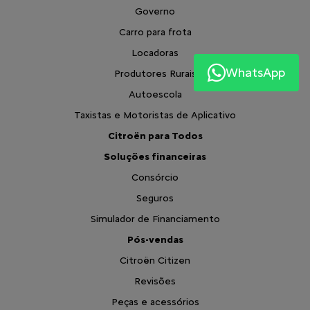
Governo
Carro para frota
Locadoras
WhatsApp
Produtores Rurais
Autoescola
Taxistas e Motoristas de Aplicativo
Citroën para Todos
Soluções financeiras
Consórcio
Seguros
Simulador de Financiamento
Pós-vendas
Citroën Citizen
Revisões
Peças e acessórios