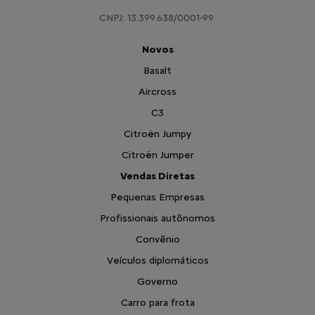
CNPJ: 13.399.638/0001-99
Novos
Basalt
Aircross
C3
Citroën Jumpy
Citroën Jumper
Vendas Diretas
Pequenas Empresas
Profissionais autônomos
Convênio
Veículos diplomáticos
Governo
Carro para frota