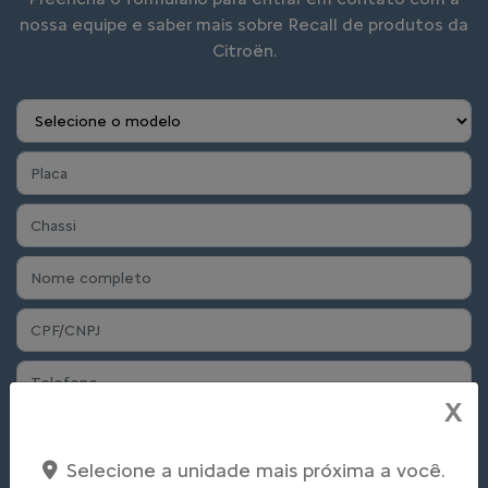
nossa equipe e saber mais sobre Recall de produtos da
Citroën.
X
Selecione a unidade mais próxima a você.
Preferência de contato: