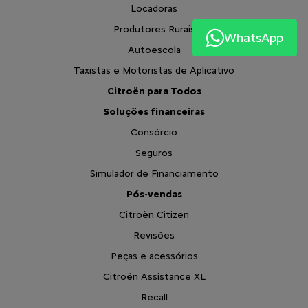
Locadoras
Produtores Rurais
WhatsApp
Autoescola
Taxistas e Motoristas de Aplicativo
Citroën para Todos
Soluções financeiras
Consórcio
Seguros
Simulador de Financiamento
Pós-vendas
Citroën Citizen
Revisões
Peças e acessórios
Citroën Assistance XL
Recall