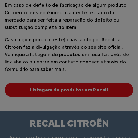
Em caso de defeito de fabricação de algum produto
Citroën, o mesmo é imediatamente retirado do
mercado para ser feita a reparação do defeito ou
substituição completa do item.
Caso algum produto esteja passando por Recall, a
Citroën faz a divulgação através do seu site oficial.
Verifique a listagem de produtos em recall através do
link abaixo ou entre em contato conosco através do
formulário para saber mais.
Listagem de produtos em Recall
RECALL CITROËN
Preencha o formulário para entrar em contato com a