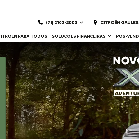
(71) 2102-2000
CITROËN GAULESA
CITROËN PARA TODOS
SOLUÇÕES FINANCEIRAS
PÓS-VEN