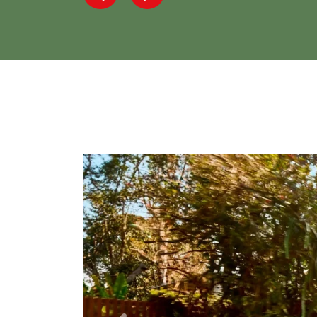
Previous
Next