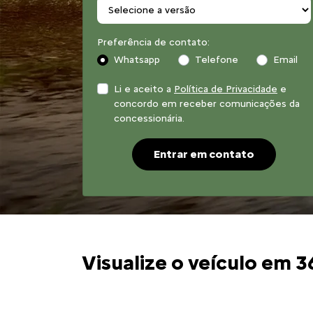
Preferência de contato:
Whatsapp
Telefone
Email
Li e aceito a
Política de Privacidade
e
concordo em receber comunicações da
concessionária.
Entrar em contato
Visualize o veículo em 3