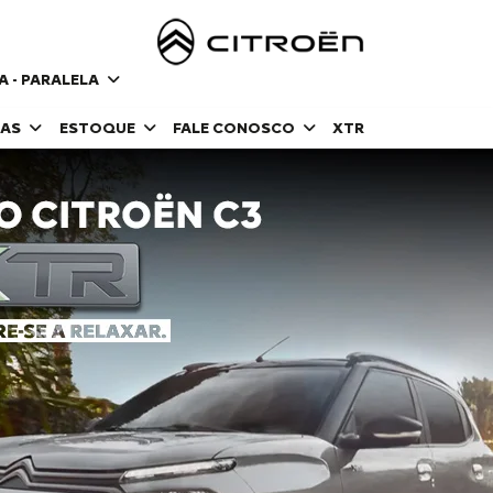
 - PARALELA
DAS
ESTOQUE
FALE CONOSCO
XTR