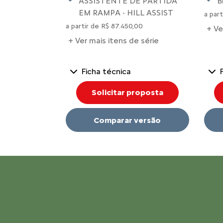
ASSISTENTE DE PARTIDA
B
EM RAMPA - HILL ASSIST
a par
a partir de R$ 87.450,00
+ Ve
+ Ver mais itens de série
Ficha técnica
Solicitar proposta
Comparar versão