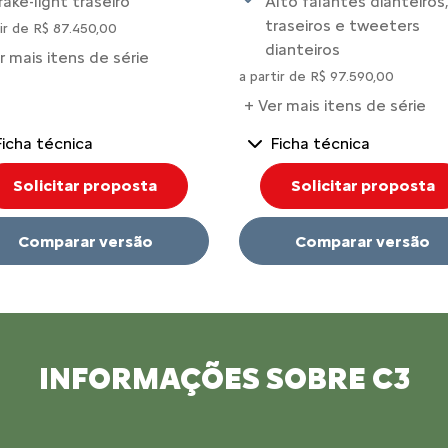
rake-light traseiro
Alto falantes dianteiros,
traseiros e tweeters
tir de R$ 87.450,00
dianteiros
r mais itens de série
a partir de R$ 97.590,00
+ Ver mais itens de série
Ficha técnica
Ficha técnica
Solicitar proposta
Solicitar proposta
Comparar versão
Comparar versão
INFORMAÇÕES SOBRE C3