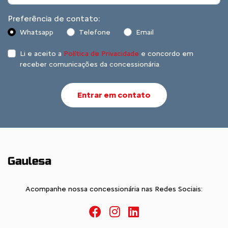
Preferência de contato:
Whatsapp
Telefone
Email
Li e aceito a
Política de Privacidade
e concordo em
receber comunicações da concessionária.
Entrar em contato
Acompanhe nossa concessionária nas Redes Sociais: