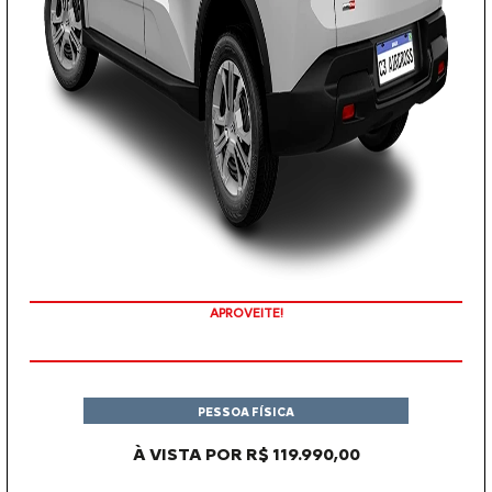
APROVEITE!
PESSOA FÍSICA
À VISTA POR R$ 119.990,00