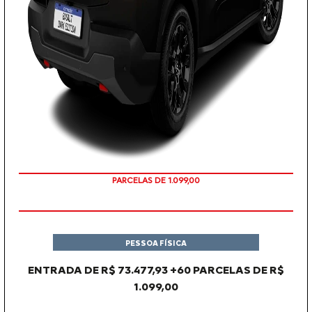
PARCELAS DE 1.099,00
PESSOA FÍSICA
ENTRADA DE R$ 73.477,93 +60 PARCELAS DE R$
1.099,00