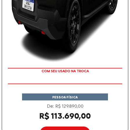
TAXA ZERO
PESSOA FÍSICA
De: R$ 129.890,00
R$ 113.690,00