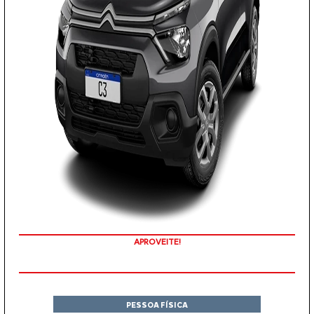
APROVEITE!
PESSOA FÍSICA