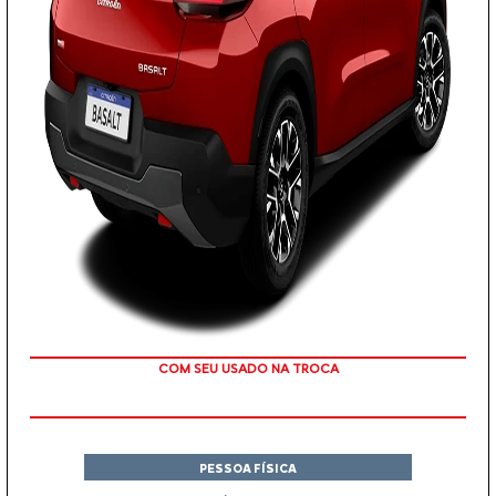
TAXA ZERO
PESSOA FÍSICA