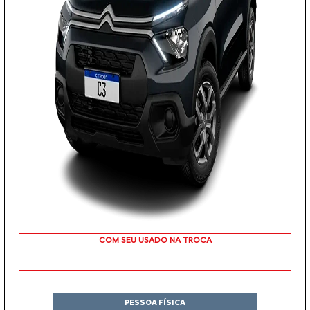
TAXA 0 %
PESSOA FÍSICA