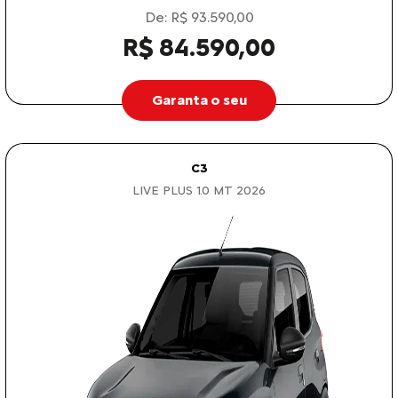
De: R$ 93.590,00
R$ 84.590,00
Garanta o seu
C3
LIVE PLUS 1.0 MT 2026