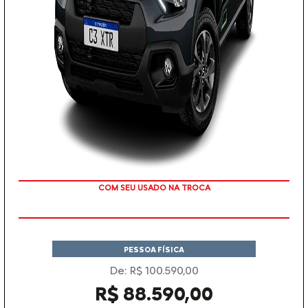
COM SEU USADO NA TROCA
PESSOA FÍSICA
De: R$ 100.590,00
R$ 88.590,00