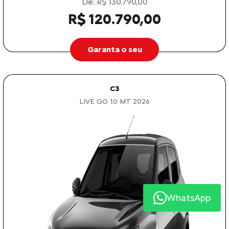
De: R$ 130.790,00
R$ 120.790,00
Garanta o seu
C3
LIVE GO 1.0 MT 2026
WhatsApp