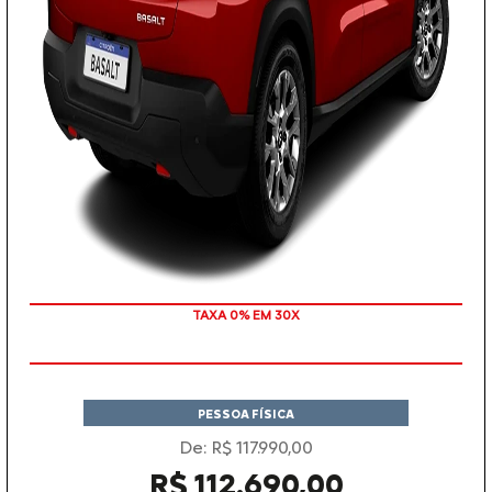
TAXA 0% EM 30X
PESSOA FÍSICA
De: R$ 117.990,00
R$ 112.690,00