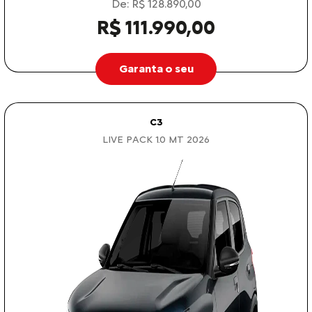
De: R$ 128.890,00
R$ 111.990,00
Garanta o seu
C3
LIVE PACK 1.0 MT 2026