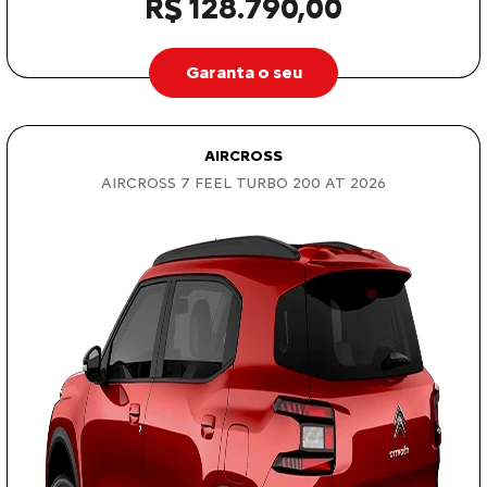
R$ 128.790,00
Garanta o seu
AIRCROSS
AIRCROSS 7 FEEL TURBO 200 AT 2026