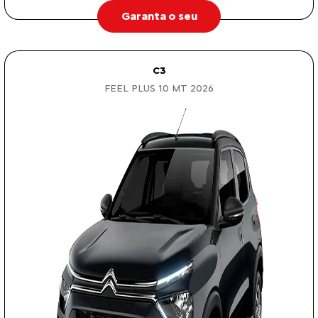
Garanta o seu
C3
FEEL PLUS 1.0 MT 2026