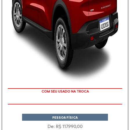
TAXA ZERO EM 12X
PESSOA FÍSICA
De: R$ 117.990,00