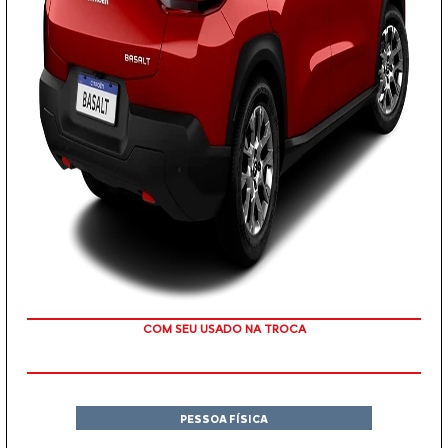
OU TAXA 0%
PESSOA FÍSICA