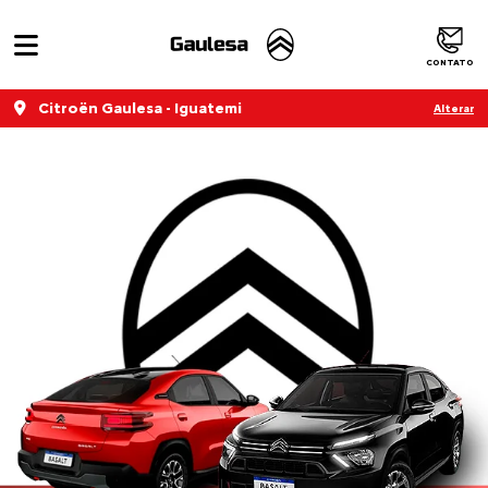
CONTATO
Citroën Gaulesa - Iguatemi
Alterar