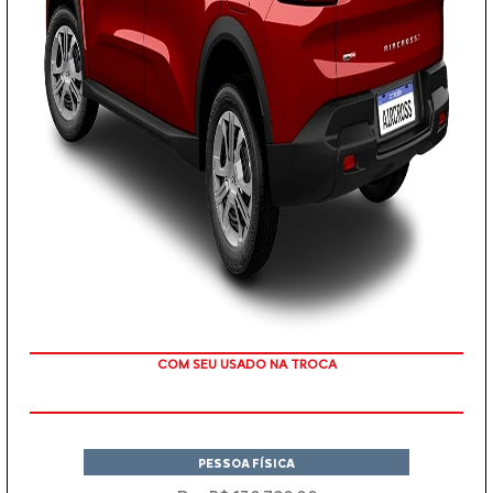
TAXA ZERO
PESSOA FÍSICA