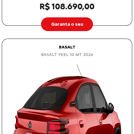
R$ 108.690,00
Garanta o seu
BASALT
BASALT FEEL 1.0 MT 2026