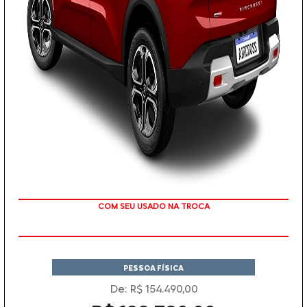
TAXA ZERO
PESSOA FÍSICA
De: R$ 154.490,00