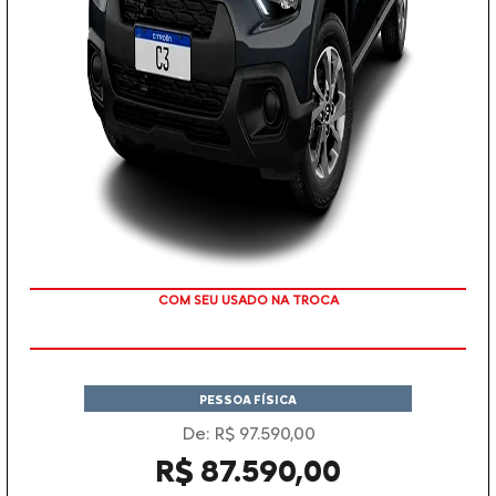
TAXA ZERO
PESSOA FÍSICA
De: R$ 97.590,00
R$ 87.590,00