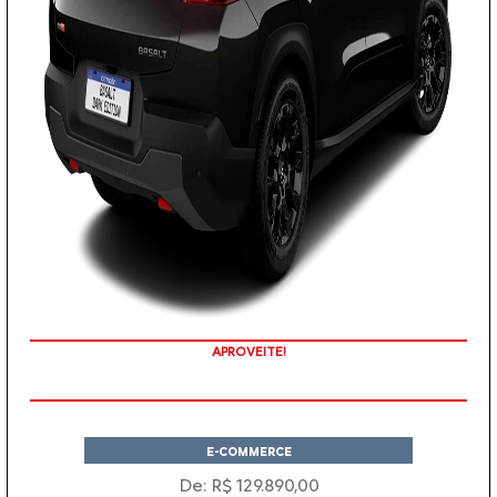
APROVEITE!
E-COMMERCE
De: R$ 129.890,00