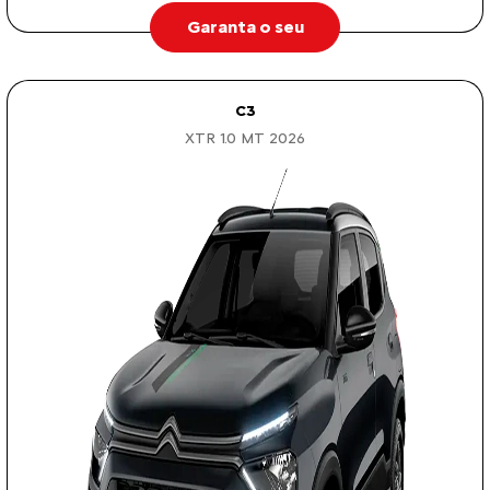
Garanta o seu
C3
XTR 1.0 MT 2026