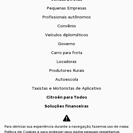
Pequenas Empresas
Profissionais autônomos
Convênio
Veículos diplomáticos
Governo
Carro para frota
Locadoras
Produtores Rurais
Autoescola
Taxistas e Motoristas de Aplicativo
Citroën para Todos
Soluções financeiras
Consórcio
Seguros
Para otimizar sua experiência durante a navegação, fazemos uso de nossa
Política de Cookies e para proteger seus dados pessoais respeitamos
Simulador de Financiamento