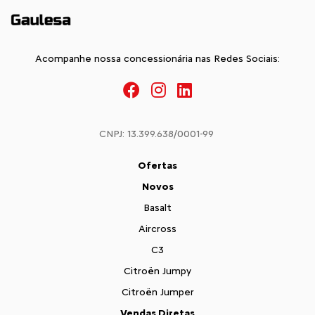
Acompanhe nossa concessionária nas Redes Sociais:
CNPJ: 13.399.638/0001-99
Ofertas
Novos
Basalt
Aircross
C3
Citroën Jumpy
Citroën Jumper
Vendas Diretas