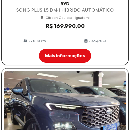
BYD
SONG PLUS 1.5 DM-I HÍBRIDO AUTOMÁTICO
Citroën Gaulesa - Iguatemi
R$ 169.990,00
27.000 km
2023/2024
Mais informações