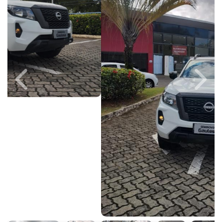
Previous
Next