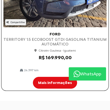
Compartilhe
FORD
TERRITORY 1.5 ECOBOOST GTDI GASOLINA TITANIUM
AUTOMÁTICO
Citroën Gaulesa - Iguatemi
R$ 169.990,00
24.397 km
2023/2024
WhatsApp
Mais informações