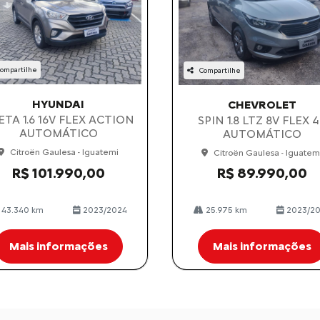
ompartilhe
Compartilhe
HYUNDAI
CHEVROLET
ETA 1.6 16V FLEX ACTION
SPIN 1.8 LTZ 8V FLEX 
AUTOMÁTICO
AUTOMÁTICO
Citroën Gaulesa - Iguatemi
Citroën Gaulesa - Iguatem
R$ 101.990,00
R$ 89.990,00
43.340 km
2023/2024
25.975 km
2023/2
Mais informações
Mais informações