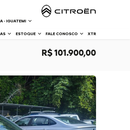
A - IGUATEMI
DAS
ESTOQUE
FALE CONOSCO
XTR
R$ 101.900,00