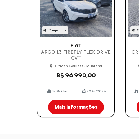
Compartilhe
C
FIAT
ARGO 1.3 FIREFLY FLEX DRIVE
CR
CVT
Citroën Gaulesa - Iguatemi
R$ 96.990,00
8.359 km
2025/2026
Mais informações