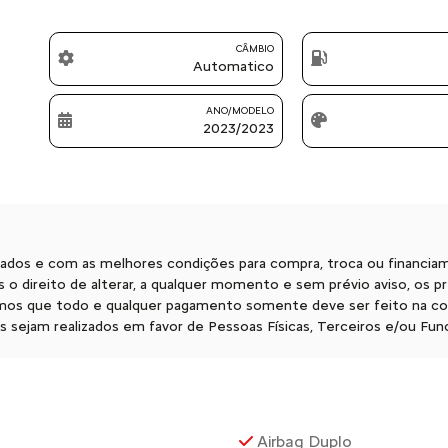
CÂMBIO
Automatico
ANO/MODELO
2023/2023
sados e com as melhores condições para compra, troca ou financia
 o direito de alterar, a qualquer momento e sem prévio aviso, os 
amos que todo e qualquer pagamento somente deve ser feito na con
sejam realizados em favor de Pessoas Físicas, Terceiros e/ou Func
Airbag Duplo