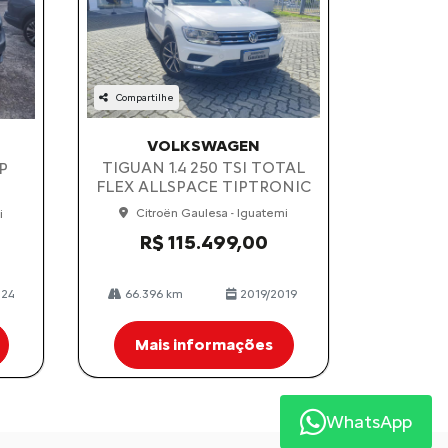
Compartilhe
VOLKSWAGEN
TIGUAN 1.4 250 TSI TOTAL
4P
FLEX ALLSPACE TIPTRONIC
Citroën Gaulesa - Iguatemi
i
R$ 115.499,00
024
66.396 km
2019/2019
Mais informações
WhatsApp