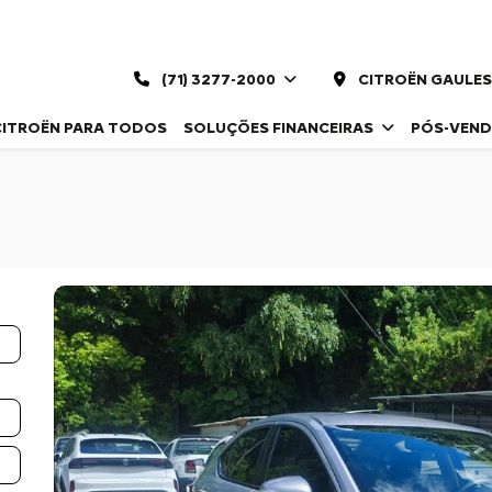
(71) 3277-2000
CITROËN GAULES
CITROËN PARA TODOS
SOLUÇÕES FINANCEIRAS
PÓS-VEN