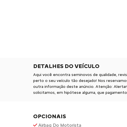
DETALHES DO VEÍCULO
Aqui você encontra seminovos de qualidade, revi
perto o seu veículo tão desejado! Nos reservamos
outra informação deste anúncio. Atenção: Alert
solicitamos, em hipótese alguma, que pagamentos 
OPCIONAIS
Airbag Do Motorista