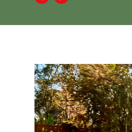
Previous
Next