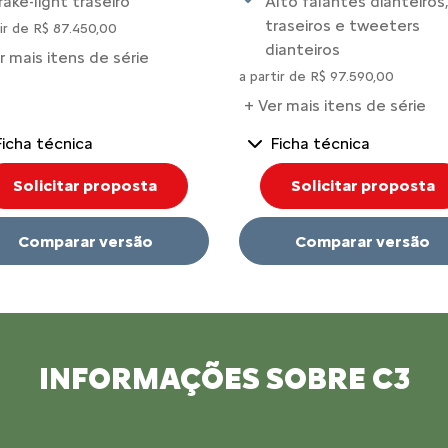
rake-light traseiro
Alto falantes dianteiros,
traseiros e tweeters
tir de R$ 87.450,00
dianteiros
r mais itens de série
a partir de R$ 97.590,00
+ Ver mais itens de série
Ficha técnica
Ficha técnica
Solicitar proposta
Solicitar proposta
Comparar versão
Comparar versão
INFORMAÇÕES SOBRE C3