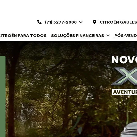
(71) 3277-2000
CITROËN GAULES
CITROËN PARA TODOS
SOLUÇÕES FINANCEIRAS
PÓS-VEN