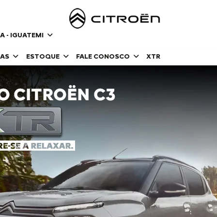
A - IGUATEMI
DAS
ESTOQUE
FALE CONOSCO
XTR