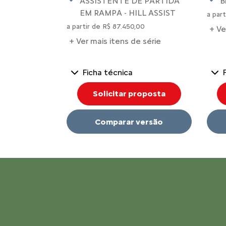
ASSISTENTE DE PARTIDA
B
EM RAMPA - HILL ASSIST
a par
a partir de R$ 87.450,00
+ Ve
+ Ver mais itens de série
Ficha técnica
Solicitar proposta
Comparar versão