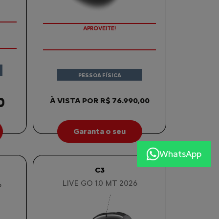
APROVEITE!
PESSOA FÍSICA
0
À VISTA POR R$ 76.990,00
Garanta o seu
WhatsApp
C3
LIVE GO 1.0 MT 2026
6