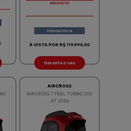
APROVEITE!
PESSOA FÍSICA
0
À VISTA POR R$ 119.990,00
Garanta o seu
AIRCROSS
RBO
AIRCROSS 7 FEEL TURBO 200
AT 2026