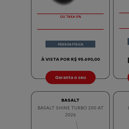
COM SEU USADO NA TROCA
PESSOA FÍSICA
À VISTA POR R$ 95.690,00
Garanta o seu
BASALT
BASALT SHINE TURBO 200 AT
2026