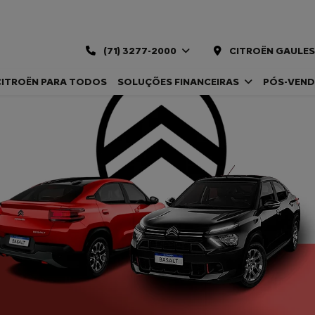
(71) 3277-2000
CITROËN GAULES
CITROËN PARA TODOS
SOLUÇÕES FINANCEIRAS
PÓS-VEN