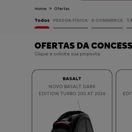
Home
Ofertas
Todos
PESSOA FÍSICA
E-COMMERCE
TA
OFERTAS DA CONCES
Clique e solicite sua proposta.
BASALT
NOVO BASALT DARK
EDITION TURBO 200 AT 2026
EDI