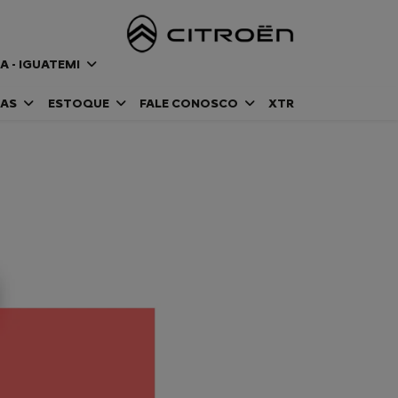
A - IGUATEMI
DAS
ESTOQUE
FALE CONOSCO
XTR