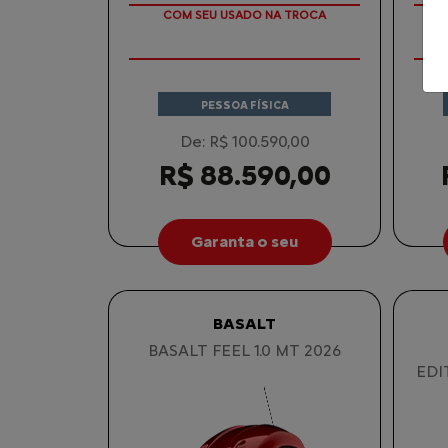
COM SEU USADO NA TROCA
PESSOA FÍSICA
De: R$ 100.590,00
R$ 88.590,00
Garanta o seu
BASALT
BASALT FEEL 1.0 MT 2026
EDI