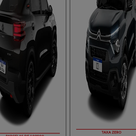
COM SEU USADO NA TROCA