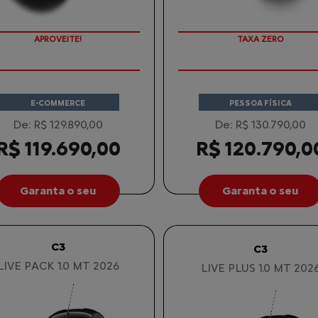
APROVEITE!
COM SEU USADO NA TROCA
E-COMMERCE
PESSOA FÍSICA
De: R$ 129.890,00
De: R$ 130.790,00
R$ 119.690,00
R$ 120.790,0
Garanta o seu
Garanta o seu
C3
C3
LIVE PACK 1.0 MT 2026
LIVE PLUS 1.0 MT 202