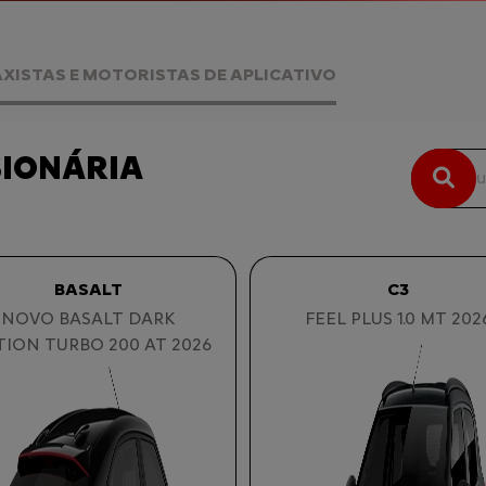
XISTAS E MOTORISTAS DE APLICATIVO
SIONÁRIA
C3
BASALT
FEEL PLUS 1.0 MT 202
NOVO BASALT DARK
TION TURBO 200 AT 2026