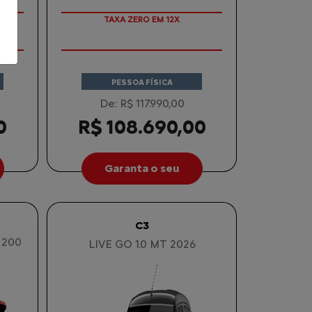
COM SEU USADO NA TROCA
PESSOA FÍSICA
De: R$ 117.990,00
0
R$ 108.690,00
Garanta o seu
C3
 200
LIVE GO 1.0 MT 2026