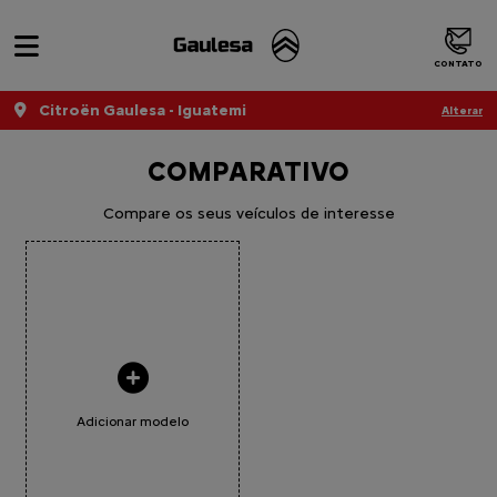
CONTATO
Citroën Gaulesa - Iguatemi
Alterar
COMPARATIVO
Compare os seus veículos de interesse
Adicionar modelo