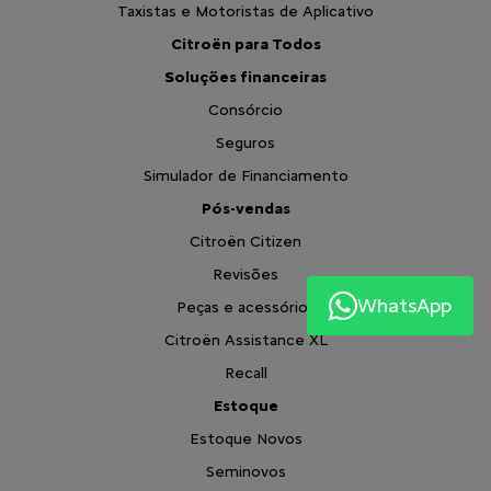
Taxistas e Motoristas de Aplicativo
Citroën para Todos
Soluções financeiras
Consórcio
Seguros
Simulador de Financiamento
Pós-vendas
Citroën Citizen
Revisões
WhatsApp
Peças e acessórios
Citroën Assistance XL
Recall
Estoque
Estoque Novos
Seminovos