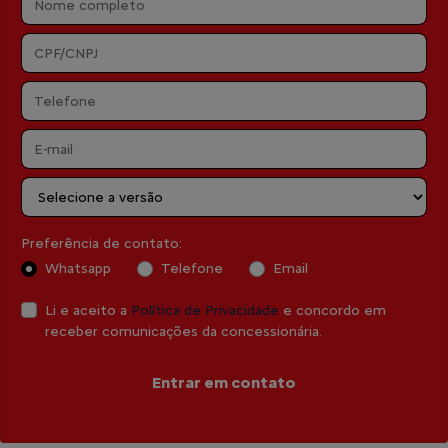
Preferência de contato:
Whatsapp
Telefone
Email
Li e aceito a
Política de Privacidade
e concordo em
receber comunicações da concessionária.
Entrar em contato