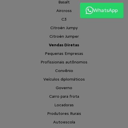
Basalt
WhatsApp
Aircross
C3
Citroën Jumpy
Citroën Jumper
Vendas Diretas
Pequenas Empresas
Profissionais autônomos
Convênio
Veículos diplomáticos
Governo
Carro para frota
Locadoras
Produtores Rurais
Autoescola