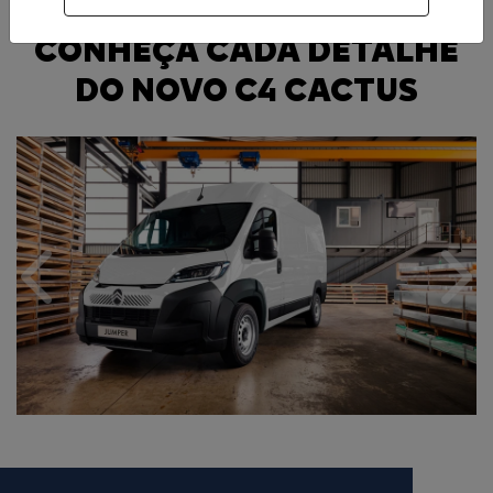
CONHEÇA CADA DETALHE
DO NOVO C4 CACTUS
Anterior
Próx