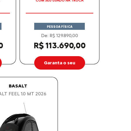
COM SEU USADO NA TROCA
PESSOA FÍSICA
De: R$ 129.890,00
0
R$ 113.690,00
Garanta o seu
BASALT
LT FEEL 1.0 MT 2026