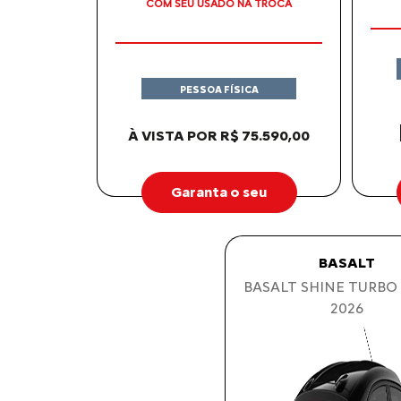
COM SEU USADO NA TROCA
PESSOA FÍSICA
À VISTA POR R$ 75.590,00
Garanta o seu
BASALT
BASALT SHINE TURBO 
2026