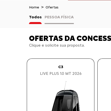
Home
Ofertas
Todos
PESSOA FÍSICA
OFERTAS DA CONCES
Clique e solicite sua proposta.
C3
LIVE PLUS 1.0 MT 2026