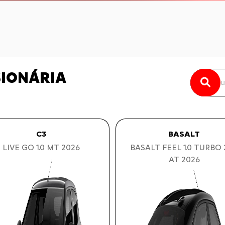
SIONÁRIA
C3
BASALT
LIVE GO 1.0 MT 2026
BASALT FEEL 1.0 TURBO
AT 2026