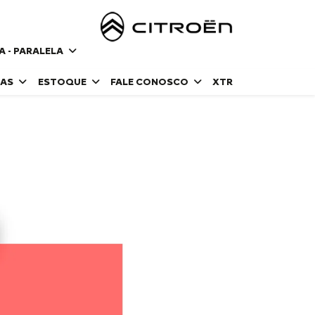
 - PARALELA
DAS
ESTOQUE
FALE CONOSCO
XTR