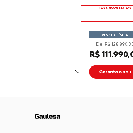
TAXA 0,99% EM 36X
PESSOA FÍSICA
De: R$ 128.890,0
R$ 111.990,
Garanta o seu