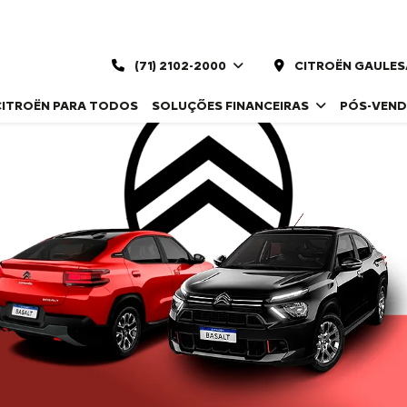
(71) 2102-2000
CITROËN GAULESA
CITROËN PARA TODOS
SOLUÇÕES FINANCEIRAS
PÓS-VEN