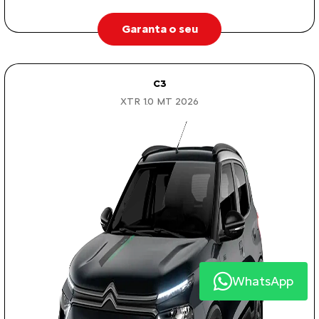
Garanta o seu
C3
XTR 1.0 MT 2026
WhatsApp