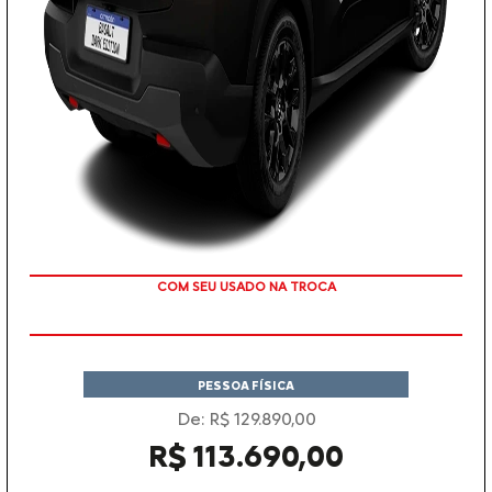
COM SEU USADO NA TROCA
PESSOA FÍSICA
De: R$ 129.890,00
R$ 113.690,00