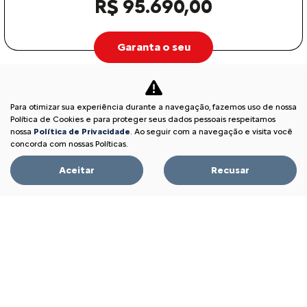
R$ 95.690,00
Garanta o seu
Para otimizar sua experiência durante a navegação, fazemos uso de nossa
Política de Cookies e para proteger seus dados pessoais respeitamos
nossa
Política de Privacidade
. Ao seguir com a navegação e visita você
concorda com nossas Políticas.
Aceitar
Recusar
Acompanhe nossa concessionária nas Redes Sociais:
CNPJ: 13.399.638/0002-70
Ofertas
Novos