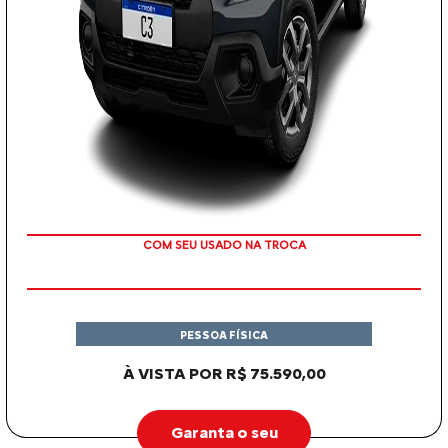
COM SEU USADO NA TROCA
PESSOA FÍSICA
À VISTA POR R$ 75.590,00
Garanta o seu