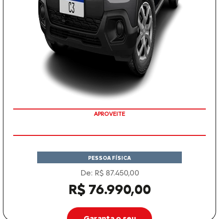
APROVEITE
PESSOA FÍSICA
De: R$ 87.450,00
R$ 76.990,00
Garanta o seu