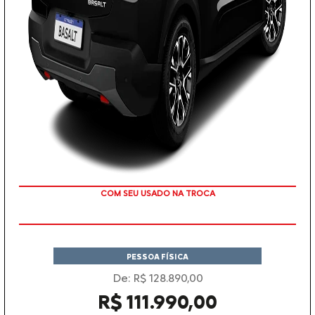
COM SEU USADO NA TROCA
PESSOA FÍSICA
De: R$ 128.890,00
R$ 111.990,00