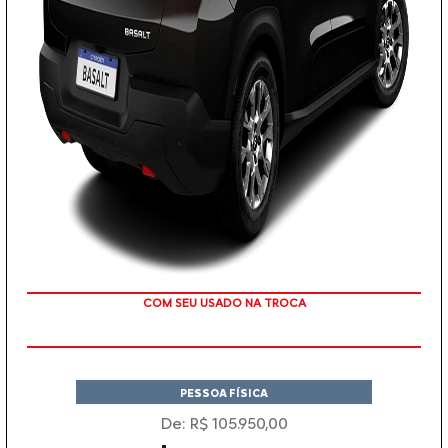
COM SEU USADO NA TROCA
PESSOA FÍSICA
De: R$ 105.950,00