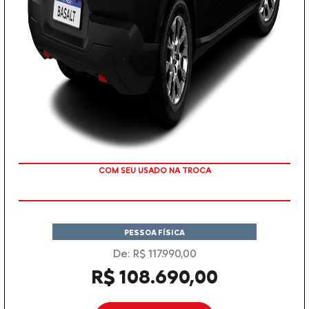
COM SEU USADO NA TROCA
PESSOA FÍSICA
De: R$ 117.990,00
R$ 108.690,00