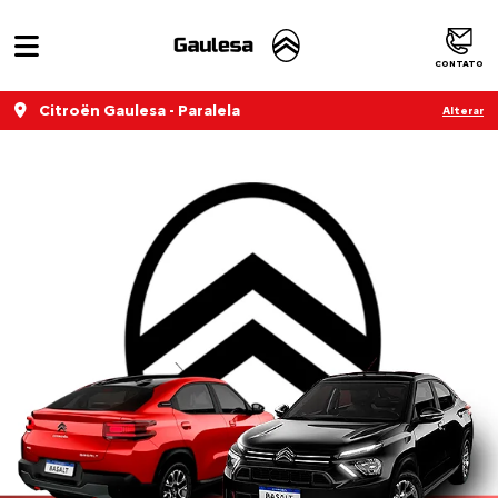
CONTATO
Citroën Gaulesa - Paralela
Alterar