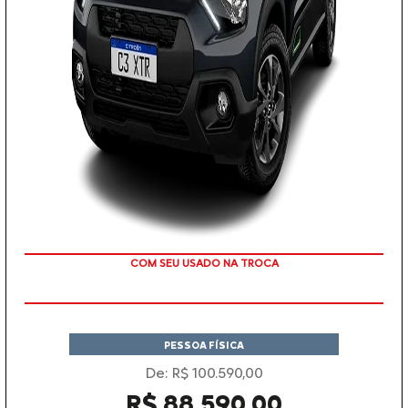
COM SEU USADO NA TROCA
PESSOA FÍSICA
De: R$ 100.590,00
R$ 88.590,00