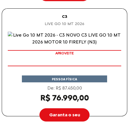
C3
LIVE GO 1.0 MT 2026
APROVEITE
PESSOA FÍSICA
De: R$ 87.450,00
R$ 76.990,00
Garanta o seu