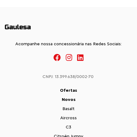
Acompanhe nossa concessionária nas Redes Sociais:
CNPJ: 13.399.638/0002-70
Ofertas
Novos
Basalt
Aircross
C3
Citroën Jumpy