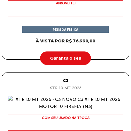
APROVEITE!
PESSOA FÍSICA
À VISTA POR R$ 76.990,00
Garanta o seu
C3
XTR 1.0 MT 2026
COM SEU USADO NA TROCA