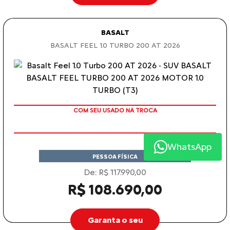
BASALT
BASALT FEEL 1.0 TURBO 200 AT 2026
COM SEU USADO NA TROCA
WhatsApp
PESSOA FÍSICA
De: R$ 117.990,00
R$ 108.690,00
Garanta o seu