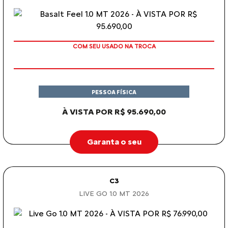
COM SEU USADO NA TROCA
PESSOA FÍSICA
À VISTA POR R$ 95.690,00
Garanta o seu
C3
LIVE GO 1.0 MT 2026