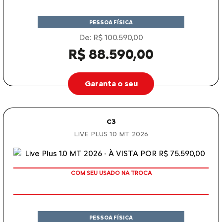
PESSOA FÍSICA
De: R$ 100.590,00
R$ 88.590,00
Garanta o seu
C3
LIVE PLUS 1.0 MT 2026
COM SEU USADO NA TROCA
PESSOA FÍSICA