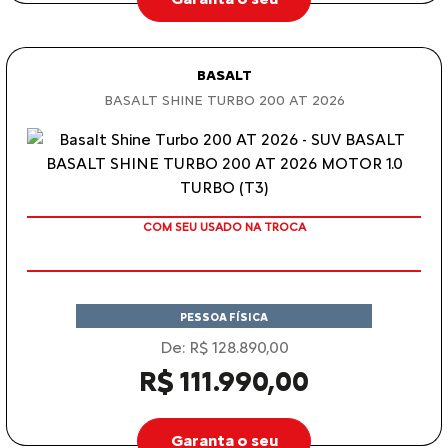
BASALT
BASALT SHINE TURBO 200 AT 2026
COM SEU USADO NA TROCA
PESSOA FÍSICA
De: R$ 128.890,00
R$ 111.990,00
Garanta o seu