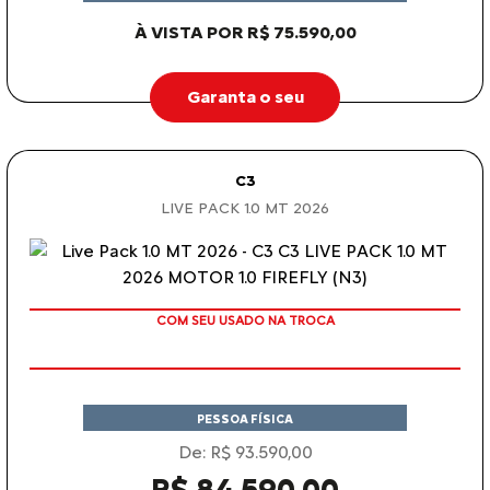
À VISTA POR R$ 75.590,00
Garanta o seu
C3
LIVE PACK 1.0 MT 2026
COM SEU USADO NA TROCA
PESSOA FÍSICA
De: R$ 93.590,00
R$ 84.590,00