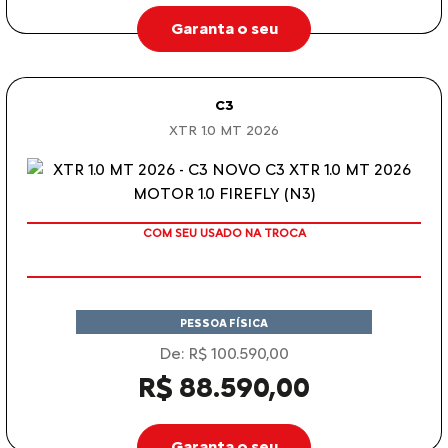
Garanta o seu
C3
XTR 1.0 MT 2026
COM SEU USADO NA TROCA
PESSOA FÍSICA
De: R$ 100.590,00
R$ 88.590,00
Garanta o seu