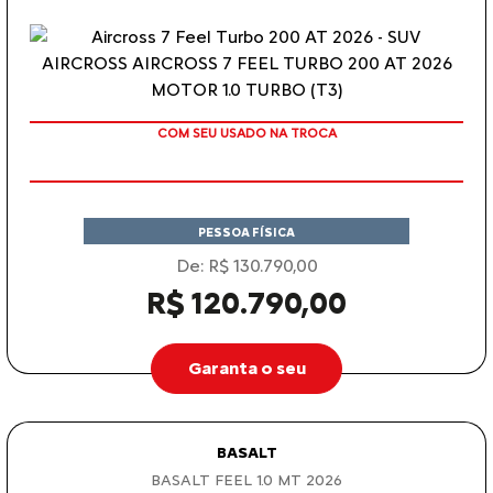
COM SEU USADO NA TROCA
PESSOA FÍSICA
De: R$ 130.790,00
R$ 120.790,00
Garanta o seu
BASALT
BASALT FEEL 1.0 MT 2026