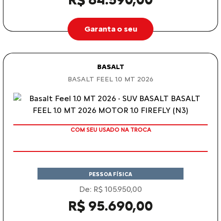
Garanta o seu
BASALT
BASALT FEEL 1.0 MT 2026
COM SEU USADO NA TROCA
PESSOA FÍSICA
De: R$ 105.950,00
R$ 95.690,00