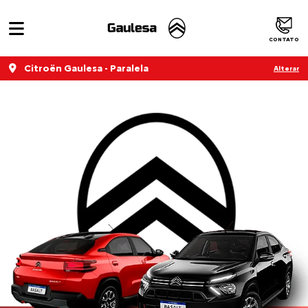
CONTATO
Citroën Gaulesa - Paralela
Alterar