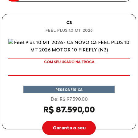
C3
FEEL PLUS 1.0 MT 2026
COM SEU USADO NA TROCA
PESSOA FÍSICA
De: R$ 97.590,00
R$ 87.590,00
Garanta o seu