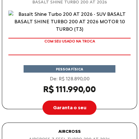
BASALT SHINE TURBO 200 AT 2026
COM SEU USADO NA TROCA
PESSOA FÍSICA
De: R$ 128.890,00
R$ 111.990,00
Garanta o seu
AIRCROSS