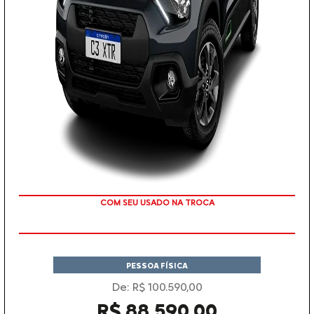
COM SEU USADO NA TROCA
PESSOA FÍSICA
De: R$ 100.590,00
R$ 88.590,00