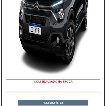
COM SEU USADO NA TROCA
PESSOA FÍSICA