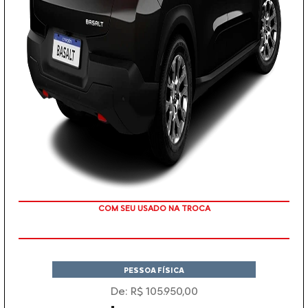
COM SEU USADO NA TROCA
PESSOA FÍSICA
De: R$ 105.950,00