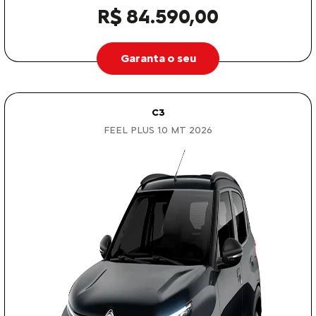
R$ 84.590,00
Garanta o seu
C3
FEEL PLUS 1.0 MT 2026