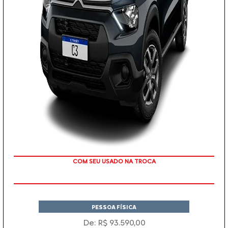
TAXA 0 %
PESSOA FÍSICA
De: R$ 93.590,00