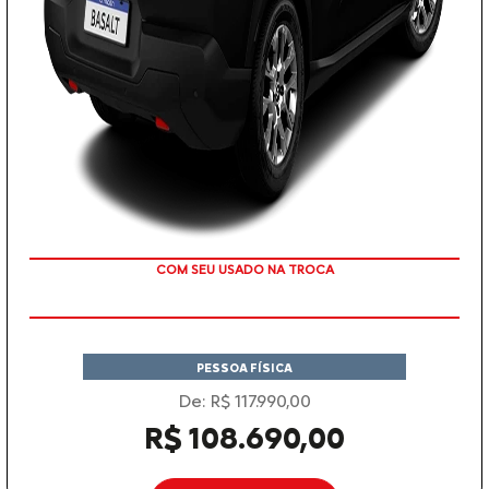
COM SEU USADO NA TROCA
PESSOA FÍSICA
De: R$ 117.990,00
R$ 108.690,00