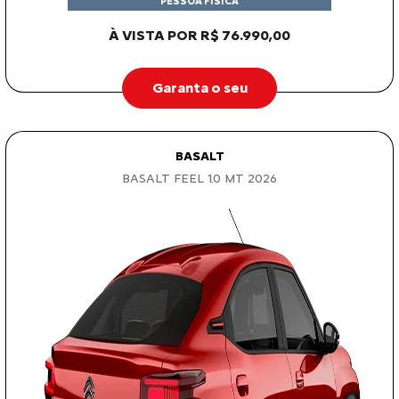
PESSOA FÍSICA
À VISTA POR R$ 76.990,00
Garanta o seu
BASALT
BASALT FEEL 1.0 MT 2026