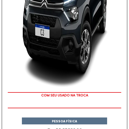
TAXA ZERO
PESSOA FÍSICA