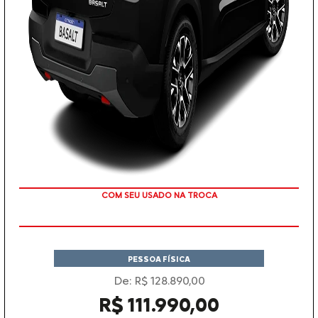
TAXA 0,99% EM 36X
PESSOA FÍSICA
De: R$ 128.890,00
R$ 111.990,00