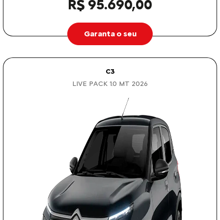
R$ 95.690,00
Garanta o seu
C3
LIVE PACK 1.0 MT 2026