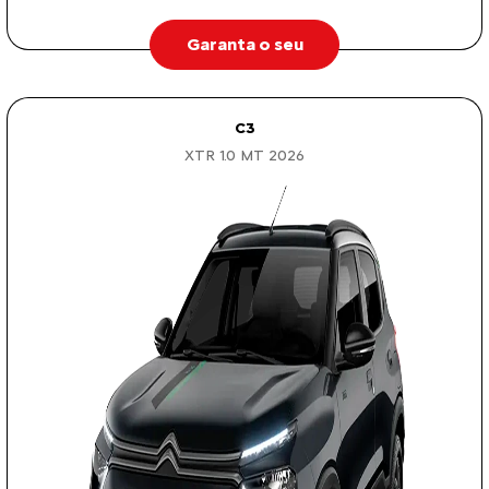
Garanta o seu
C3
XTR 1.0 MT 2026