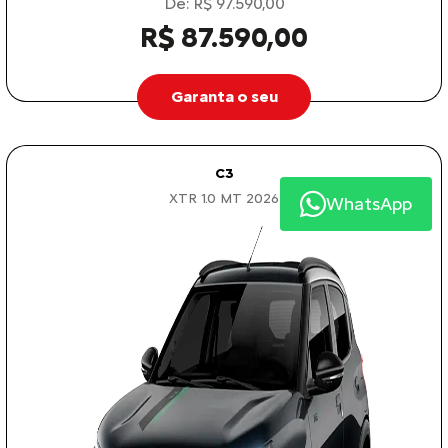
De: R$ 97.590,00
R$ 87.590,00
Garanta o seu
C3
XTR 1.0 MT 2026
WhatsApp