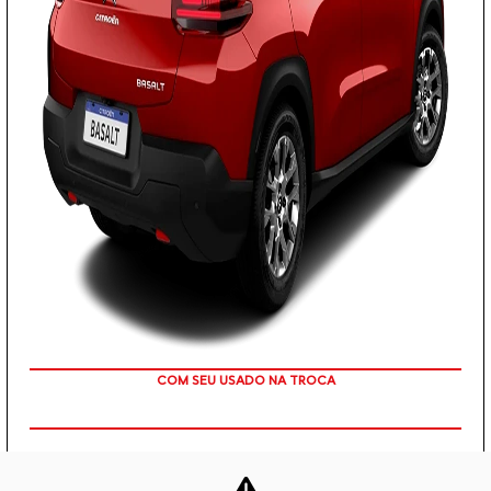
OU TAXA 0%
PESSOA FÍSICA