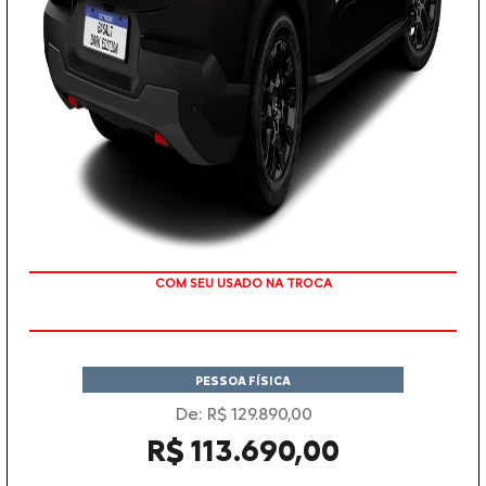
COM SEU USADO NA TROCA
PESSOA FÍSICA
De: R$ 129.890,00
R$ 113.690,00