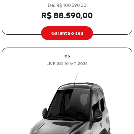
De: R$ 100.590,00
R$ 88.590,00
Garanta o seu
C3
LIVE GO 1.0 MT 2026