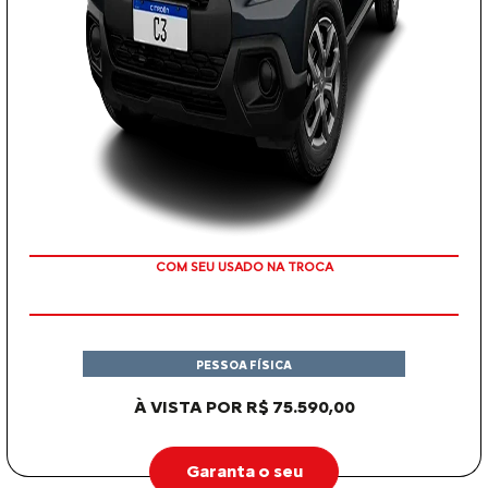
COM SEU USADO NA TROCA
PESSOA FÍSICA
À VISTA POR R$ 75.590,00
Garanta o seu