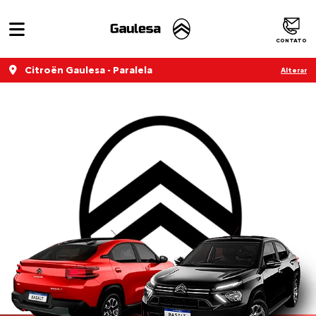
CONTATO
Citroën Gaulesa - Paralela
Alterar