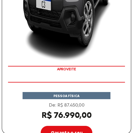
PREÇO IMPERDÍVEL
PESSOA FÍSICA
De: R$ 87.450,00
R$ 76.990,00
Garanta o seu