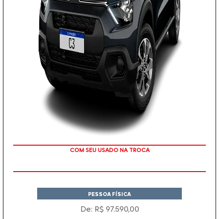
TAXA ZERO
PESSOA FÍSICA
De: R$ 97.590,00