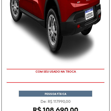
TAXA ZERO EM 12X
PESSOA FÍSICA
De: R$ 117.990,00
R$ 108.690,00