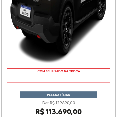
TAXA ZERO
PESSOA FÍSICA
De: R$ 129.890,00
R$ 113.690,00