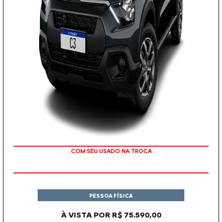
COM SEU USADO NA TROCA
PESSOA FÍSICA
À VISTA POR R$ 75.590,00