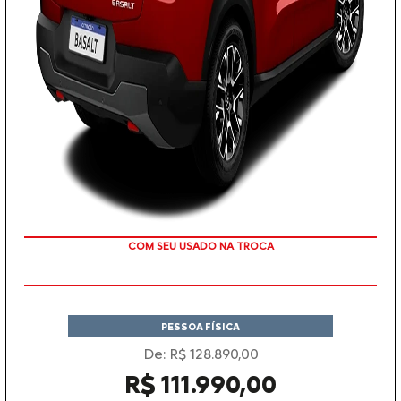
TAXA ZERO
PESSOA FÍSICA
De: R$ 128.890,00
R$ 111.990,00