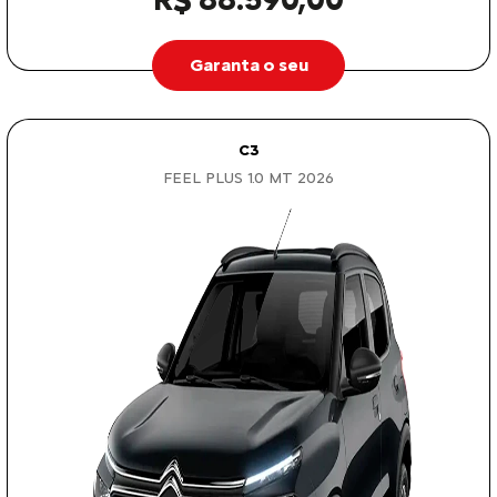
Garanta o seu
C3
FEEL PLUS 1.0 MT 2026