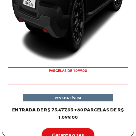
PARCELAS DE 1.099,00
PESSOA FÍSICA
ENTRADA DE R$ 73.477,93 +60 PARCELAS DE R$
1.099,00
Garanta o seu