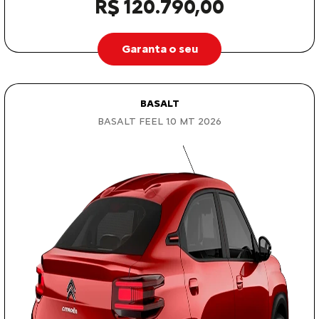
R$ 120.790,00
Garanta o seu
BASALT
BASALT FEEL 1.0 MT 2026