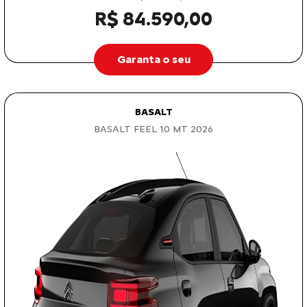
R$ 84.590,00
Garanta o seu
BASALT
BASALT FEEL 1.0 MT 2026