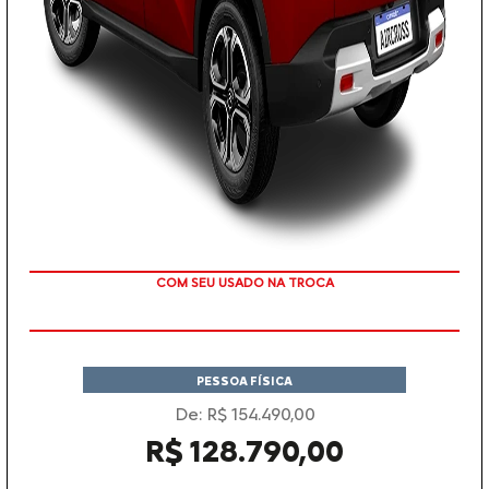
TAXA ZERO
PESSOA FÍSICA
De: R$ 154.490,00
R$ 128.790,00