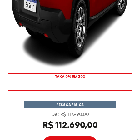
TAXA 0% EM 30X
PESSOA FÍSICA
De: R$ 117.990,00
R$ 112.690,00