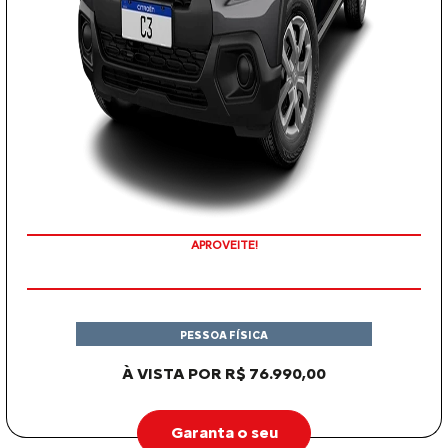
APROVEITE!
PESSOA FÍSICA
À VISTA POR R$ 76.990,00
Garanta o seu