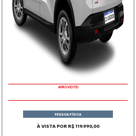
APROVEITE!
PESSOA FÍSICA
À VISTA POR R$ 119.990,00