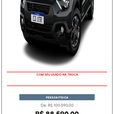
COM SEU USADO NA TROCA
PESSOA FÍSICA
De: R$ 100.590,00
R$ 88.590,00