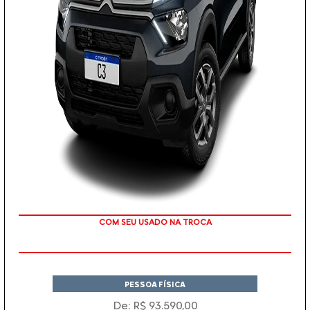
TAXA 0 %
PESSOA FÍSICA
De: R$ 93.590,00