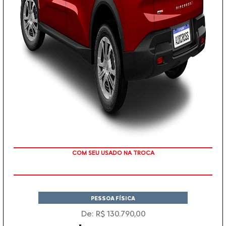
TAXA ZERO
PESSOA FÍSICA
De: R$ 130.790,00