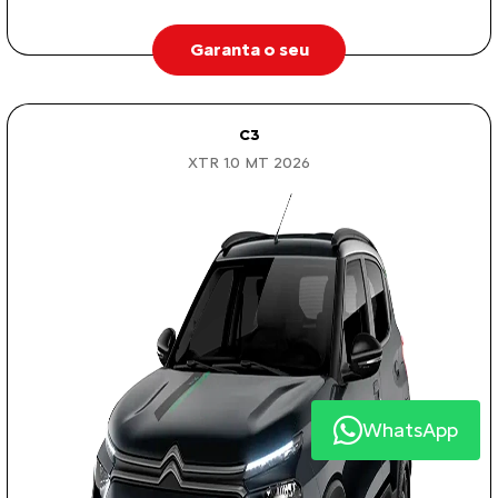
Garanta o seu
C3
XTR 1.0 MT 2026
WhatsApp