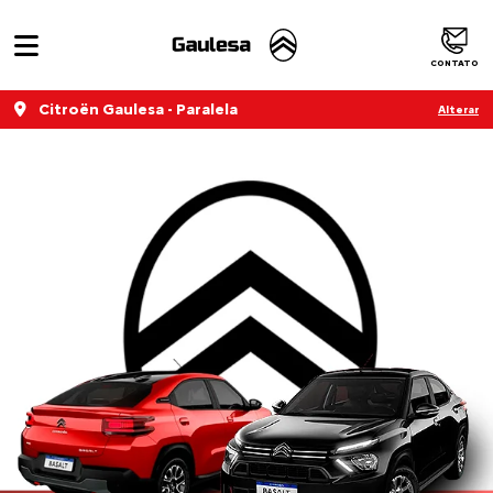
CONTATO
Citroën Gaulesa - Paralela
Alterar