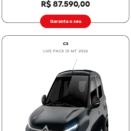
R$ 87.590,00
Garanta o seu
C3
LIVE PACK 1.0 MT 2026