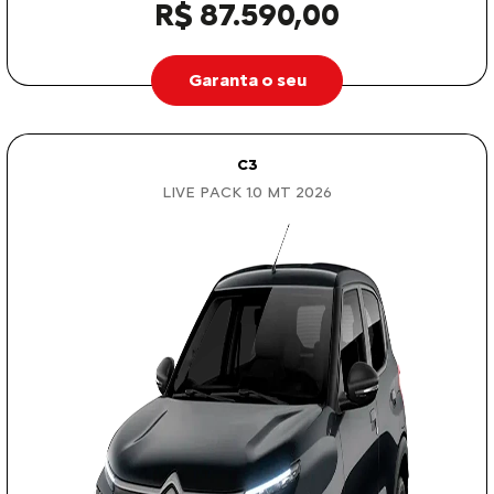
R$ 87.590,00
Garanta o seu
C3
LIVE PACK 1.0 MT 2026