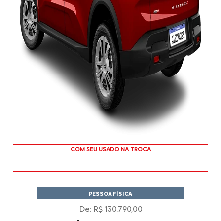
TAXA ZERO
PESSOA FÍSICA
De: R$ 130.790,00