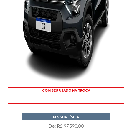
TAXA ZERO
PESSOA FÍSICA
De: R$ 97.590,00