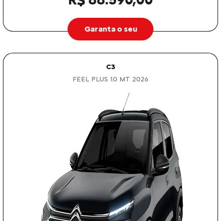
Garanta o seu
C3
FEEL PLUS 1.0 MT 2026