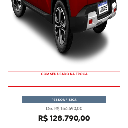
TAXA ZERO
PESSOA FÍSICA
De: R$ 154.490,00
R$ 128.790,00