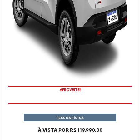
APROVEITE!
PESSOA FÍSICA
À VISTA POR R$ 119.990,00