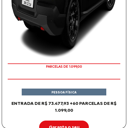
PARCELAS DE 1.099,00
PESSOA FÍSICA
ENTRADA DE R$ 73.477,93 +60 PARCELAS DE R$
1.099,00
Garanta o seu