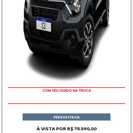
COM SEU USADO NA TROCA
PESSOA FÍSICA
À VISTA POR R$ 75.590,00