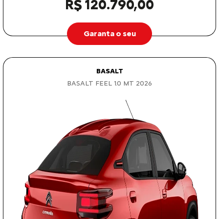
R$ 120.790,00
Garanta o seu
BASALT
BASALT FEEL 1.0 MT 2026