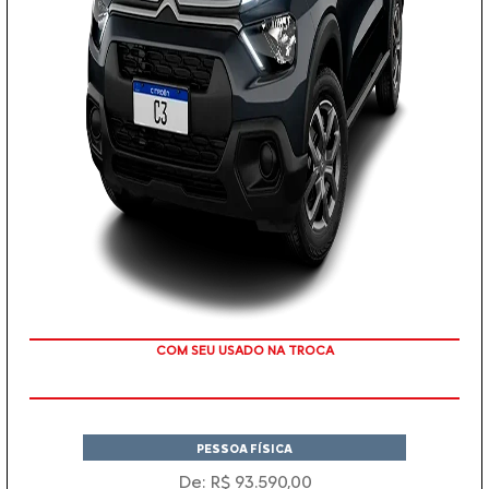
TAXA 0 %
PESSOA FÍSICA
De: R$ 93.590,00