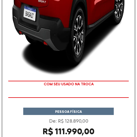
TAXA ZERO
PESSOA FÍSICA
De: R$ 128.890,00
R$ 111.990,00