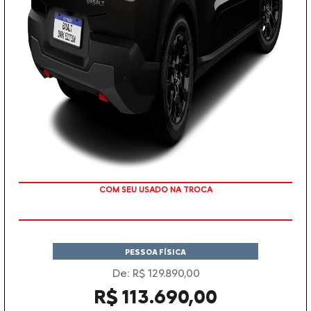
TAXA ZERO
PESSOA FÍSICA
De: R$ 129.890,00
R$ 113.690,00