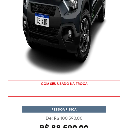
COM SEU USADO NA TROCA
PESSOA FÍSICA
De: R$ 100.590,00
R$ 88.590,00