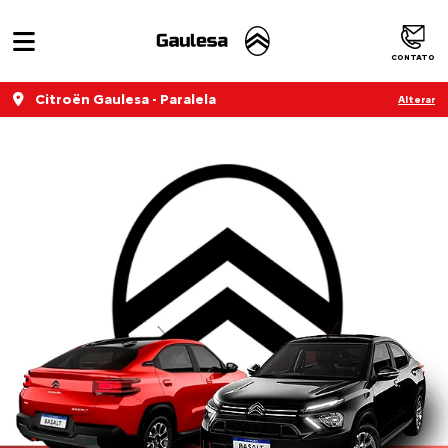
CONTATO
Citroën Gaulesa - Paralela
Alterar