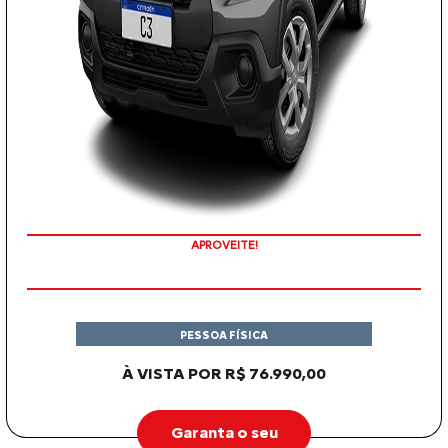
APROVEITE!
PESSOA FÍSICA
À VISTA POR R$ 76.990,00
Garanta o seu