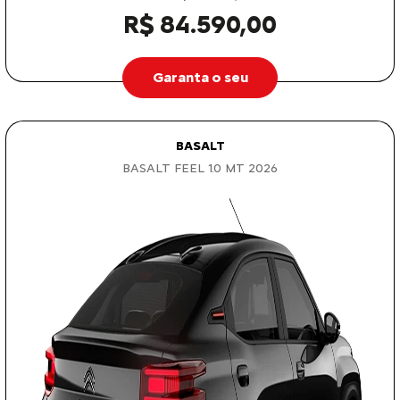
R$ 84.590,00
Garanta o seu
BASALT
BASALT FEEL 1.0 MT 2026