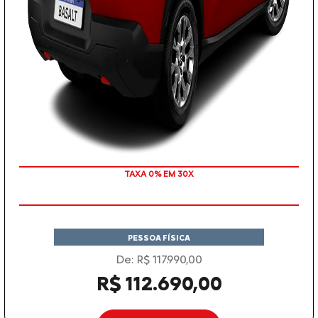
TAXA 0% EM 30X
PESSOA FÍSICA
De: R$ 117.990,00
R$ 112.690,00