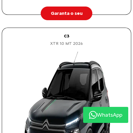
Garanta o seu
C3
XTR 1.0 MT 2026
WhatsApp