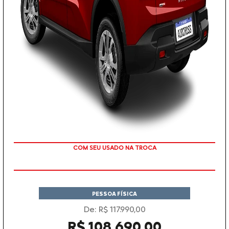
TAXA ZERO EM 12X
PESSOA FÍSICA
De: R$ 117.990,00
R$ 108.690,00