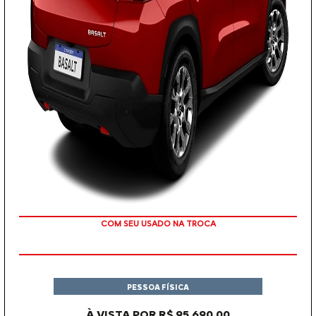
OU TAXA 0%
PESSOA FÍSICA
À VISTA POR R$ 95.690,00