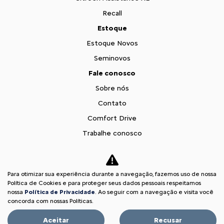
Recall
Estoque
Estoque Novos
Seminovos
Fale conosco
Sobre nós
Contato
Comfort Drive
Trabalhe conosco
Política de Privacidade
Política de Cookies
Para otimizar sua experiência durante a navegação, fazemos uso de nossa
Teaser Citroen Basalt
Política de Cookies e para proteger seus dados pessoais respeitamos
nossa
Política de Privacidade
. Ao seguir com a navegação e visita você
Desacelere. Seu bem maior é a vida.
concorda com nossas Políticas.
Aceitar
Recusar