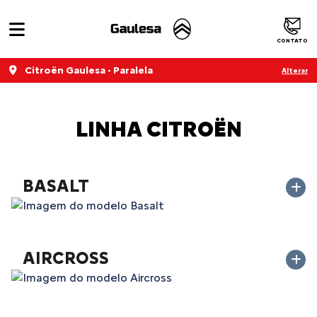
CONTATO
Citroën Gaulesa - Paralela
Alterar
LINHA CITROËN
BASALT
AIRCROSS