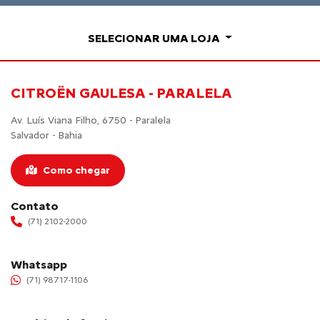
SELECIONAR UMA LOJA
CITROËN GAULESA - PARALELA
Av. Luís Viana Filho, 6750 - Paralela
Salvador - Bahia
Como chegar
Contato
(71) 2102-2000
Whatsapp
(71) 98717-1106