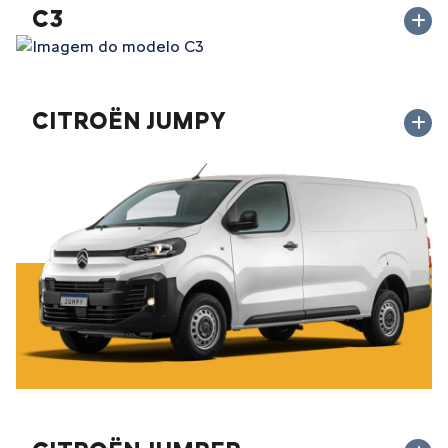
C3
CITROËN JUMPY