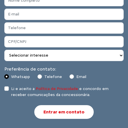
Preferência de contato:
Whatsapp
Telefone
Email
Li e aceito a
Política de Privacidade
e concordo em
receber comunicações da concessionária.
Entrar em contato