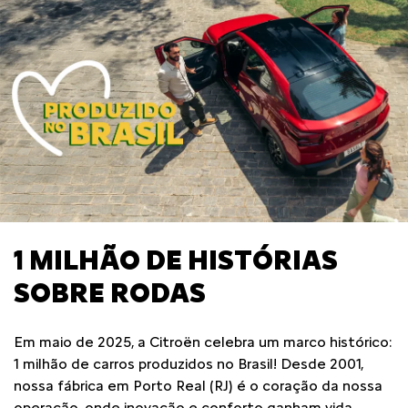
1 MILHÃO DE HISTÓRIAS
SOBRE RODAS
Em maio de 2025, a Citroën celebra um marco histórico:
1 milhão de carros produzidos no Brasil! Desde 2001,
nossa fábrica em Porto Real (RJ) é o coração da nossa
operação, onde inovação e conforto ganham vida.